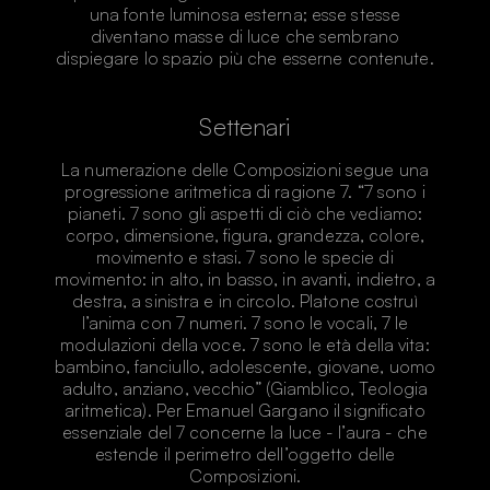
una fonte luminosa esterna; esse stesse
diventano masse di luce che sembrano
dispiegare lo spazio più che esserne contenute.
Settenari
La numerazione delle Composizioni segue una
progressione aritmetica di ragione 7. “7 sono i
pianeti. 7 sono gli aspetti di ciò che vediamo:
corpo, dimensione, figura, grandezza, colore,
movimento e stasi. 7 sono le specie di
movimento: in alto, in basso, in avanti, indietro, a
destra, a sinistra e in circolo. Platone costruì
l’anima con 7 numeri. 7 sono le vocali, 7 le
modulazioni della voce. 7 sono le età della vita:
bambino, fanciullo, adolescente, giovane, uomo
adulto, anziano, vecchio” (Giamblico, Teologia
aritmetica). Per Emanuel Gargano il significato
essenziale del 7 concerne la luce - l’aura - che
estende il perimetro dell’oggetto delle
Composizioni.