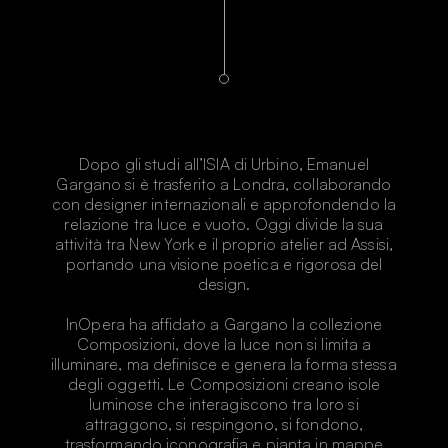
Dopo gli studi all’ISIA di Urbino, Emanuel
Gargano si è trasferito a Londra, collaborando
con designer internazionali e approfondendo la
relazione tra luce e vuoto. Oggi divide la sua
attività tra New York e il proprio atelier ad Assisi,
portando una visione poetica e rigorosa del
design.
InOpera ha affidato a Gargano la collezione
Composizioni, dove la luce non si limita a
illuminare, ma definisce e genera la forma stessa
degli oggetti. Le Composizioni creano isole
luminose che interagiscono tra loro si
attraggono, si respingono, si fondono,
trasformando iconografia e pianta in mappe